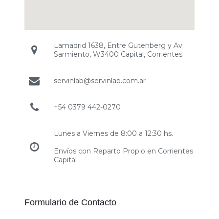
Lamadrid 1638, Entre Gutenberg y Av.
Sarmiento, W3400 Capital, Corrientes
servinlab@servinlab.com.ar
+54 0379 442-0270
Lunes a Viernes de 8:00 a 12:30 hs.
Envíos con Reparto Propio en Corrientes
Capital
Formulario de Contacto