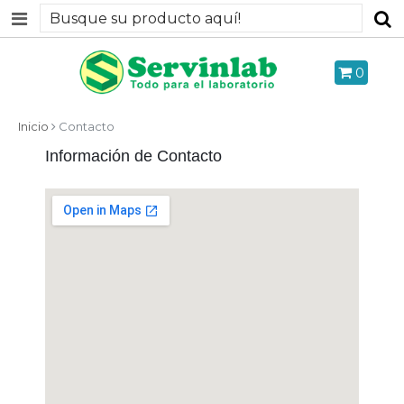
0
Inicio
Contacto
Información de Contacto